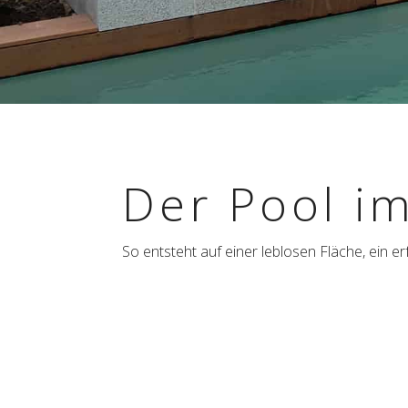
Der Pool im
So entsteht auf einer leblo­sen Fläche, ein erf