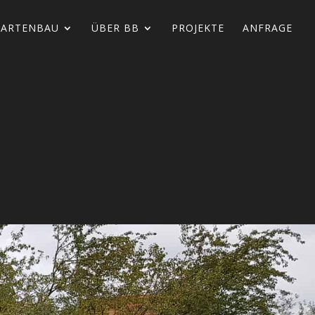
ARTEN­BAU
ÜBER BB
PROJEKTE
ANFRAGE