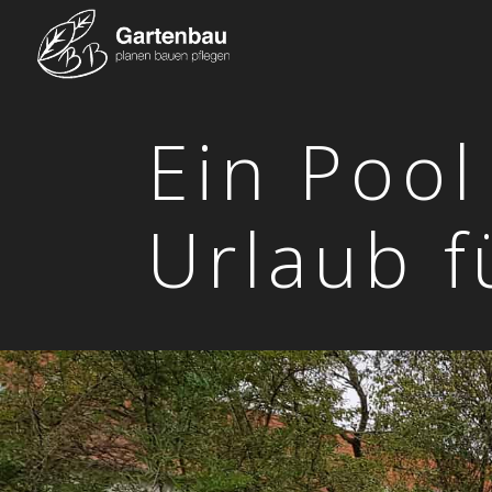
Ein Pool
Urlaub f