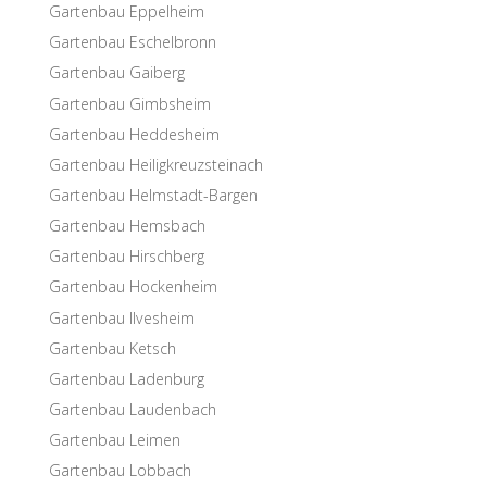
Garten­bau Eppelheim
Garten­bau Eschelbronn
Garten­bau Gaiberg
Garten­bau Gimbsheim
Garten­bau Heddesheim
Garten­bau Heiligkreuzsteinach
Garten­bau Helmstadt-Bargen
Garten­bau Hemsbach
Garten­bau Hirschberg
Garten­bau Hockenheim
Garten­bau Ilvesheim
Garten­bau Ketsch
Garten­bau Ladenburg
Garten­bau Laudenbach
Garten­bau Leimen
Garten­bau Lobbach