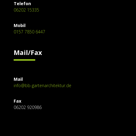
Telefon
06202 15335
Mobil
0157 7850 6447
Mail/Fax
Mail
info@bb-gartenarchitektur.de
Fax
06202 920986