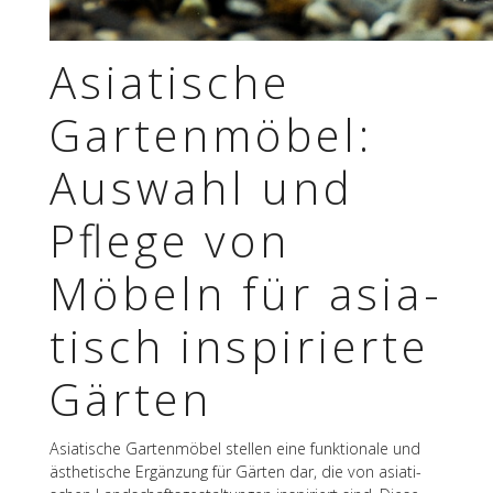
Asia­ti­sche
Garten­mö­bel:
Auswahl und
Pflege von
Möbeln für asia­
tisch inspi­rierte
Gärten
Asia­ti­sche Garten­mö­bel stel­len eine funk­tio­nale und
ästhe­ti­sche Ergän­zung für Gärten dar, die von asia­ti­