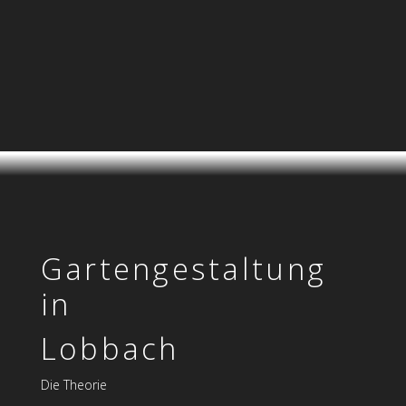
Garten­gestaltung
in
Lobbach
Die Theorie