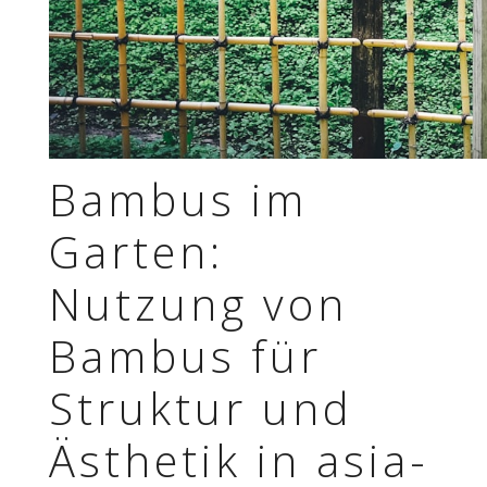
Bambus im
Garten:
Nutzung von
Bambus für
Struk­tur und
Ästhe­tik in asia­