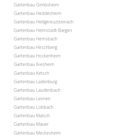
Garten­bau Gimbsheim
Garten­bau Heddesheim
Garten­bau Heiligkreuzsteinach
Garten­bau Helmstadt-Bargen
Garten­bau Hemsbach
Garten­bau Hirschberg
Garten­bau Hockenheim
Garten­bau Ilvesheim
Garten­bau Ketsch
Garten­bau Ladenburg
Garten­bau Laudenbach
Garten­bau Leimen
Garten­bau Lobbach
Garten­bau Malsch
Garten­bau Mauer
Garten­bau Meckesheim