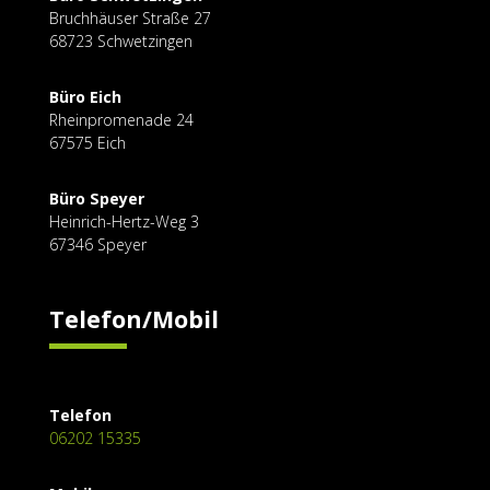
Bruchhäuser Straße
27
68723 Schwetzingen
Büro Eich
Rheinpromenade 24
67575 Eich
Büro Speyer
Heinrich-Hertz-Weg 3
67346 Speyer
Telefon/Mobil
Telefon
06202 15335