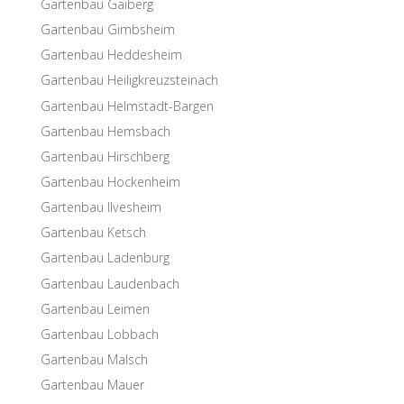
Garten­bau Gaiberg
Garten­bau Gimbsheim
Garten­bau Heddesheim
Garten­bau Heiligkreuzsteinach
Garten­bau Helmstadt-Bargen
Garten­bau Hemsbach
Garten­bau Hirschberg
Garten­bau Hockenheim
Garten­bau Ilvesheim
Garten­bau Ketsch
Garten­bau Ladenburg
Garten­bau Laudenbach
Garten­bau Leimen
Garten­bau Lobbach
Garten­bau Malsch
Garten­bau Mauer