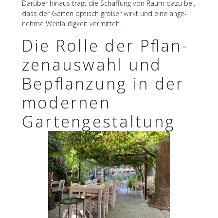
Darüber hinaus trägt die Schaf­fung von Raum dazu bei,
dass der Garten optisch größer wirkt und eine ange­
nehme Weit­läu­fig­keit vermittelt.
Die Rolle der Pflan­
zen­aus­wahl und
Bepflan­zung in der
moder­nen
Gartengestaltung