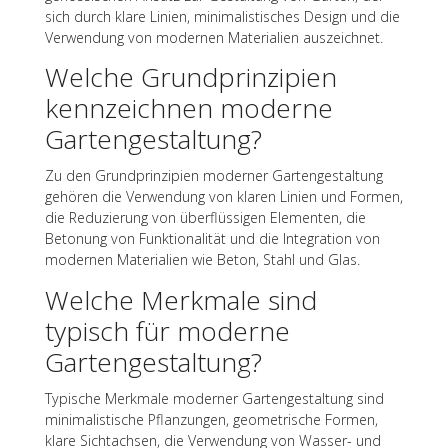
sich durch klare Linien, mini­ma­lis­ti­sches Design und die
Verwen­dung von moder­nen Mate­ria­lien auszeichnet.
Welche Grund­prin­zi­pien
kenn­zeich­nen moderne
Gartengestaltung?
Zu den Grund­prin­zi­pien moder­ner Garten­ge­stal­tung
gehö­ren die Verwen­dung von klaren Linien und Formen,
die Redu­zie­rung von über­flüs­si­gen Elemen­ten, die
Beto­nung von Funk­tio­na­li­tät und die Inte­gra­tion von
moder­nen Mate­ria­lien wie Beton, Stahl und Glas.
Welche Merk­male sind
typisch für moderne
Gartengestaltung?
Typi­sche Merk­male moder­ner Garten­ge­stal­tung sind
mini­ma­lis­ti­sche Pflan­zun­gen, geome­tri­sche Formen,
klare Sicht­ach­sen, die Verwen­dung von Wasser- und