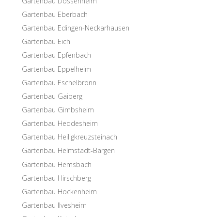
Garten­bau Dossenheim
Garten­bau Eberbach
Garten­bau Edingen-Neckarhausen
Garten­bau Eich
Garten­bau Epfenbach
Garten­bau Eppelheim
Garten­bau Eschelbronn
Garten­bau Gaiberg
Garten­bau Gimbsheim
Garten­bau Heddesheim
Garten­bau Heiligkreuzsteinach
Garten­bau Helmstadt-Bargen
Garten­bau Hemsbach
Garten­bau Hirschberg
Garten­bau Hockenheim
Garten­bau Ilvesheim