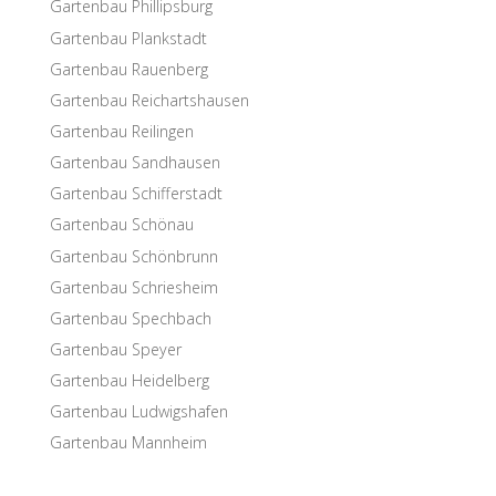
Garten­bau Phillipsburg
Garten­bau Plankstadt
Garten­bau Rauenberg
Garten­bau Reichartshausen
Garten­bau Reilingen
Garten­bau Sandhausen
Garten­bau Schifferstadt
Garten­bau Schönau
Garten­bau Schönbrunn
Garten­bau Schriesheim
Garten­bau Spechbach
Garten­bau Speyer
Garten­bau Heidelberg
Garten­bau Ludwigshafen
Garten­bau Mannheim