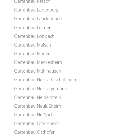
Garten­bau Ketsch
Garten­bau Ladenburg
Garten­bau Laudenbach
Garten­bau Leimen
Garten­bau Lobbach
Garten­bau Malsch
Garten­bau Mauer
Garten­bau Meckesheim
Garten­bau Mühlhausen
Garten­bau Neckarbischofsheim
Garten­bau Neckargemünd
Garten­bau Neidenstein
Garten­bau Neulußheim
Garten­bau Nußloch
Garten­bau Oftersheim
Garten­bau Osthofen