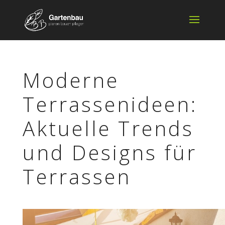
Moderne
Terras­sen­ideen:
Aktu­elle Trends
und Designs für
Terrassen