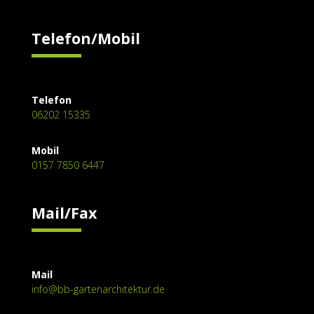
Telefon/Mobil
Telefon
06202 15335
Mobil
0157 7850 6447
Mail/Fax
Mail
info@bb-gartenarchitektur.de