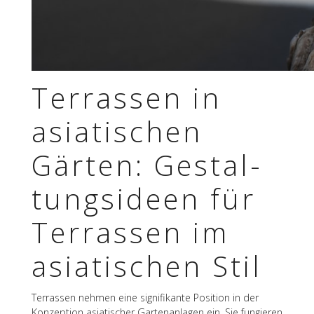
Terras­sen in
asia­ti­schen
Gärten: Gestal­
tungs­ideen für
Terras­sen im
asia­ti­schen Stil
Terras­sen nehmen eine signi­fi­kante Posi­tion in der
Konzep­tion asia­ti­scher Garten­an­la­gen ein. Sie fungie­ren