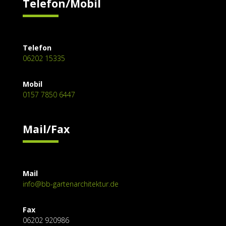
Telefon/Mobil
Telefon
06202 15335
Mobil
0157 7850 6447
Mail/Fax
Mail
info@bb-gartenarchitektur.de
Fax
06202 920986