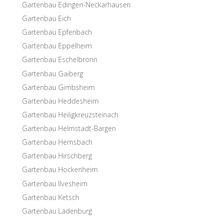
Garten­bau Edingen-Neckarhausen
Garten­bau Eich
Garten­bau Epfenbach
Garten­bau Eppelheim
Garten­bau Eschelbronn
Garten­bau Gaiberg
Garten­bau Gimbsheim
Garten­bau Heddesheim
Garten­bau Heiligkreuzsteinach
Garten­bau Helmstadt-Bargen
Garten­bau Hemsbach
Garten­bau Hirschberg
Garten­bau Hockenheim
Garten­bau Ilvesheim
Garten­bau Ketsch
Garten­bau Ladenburg