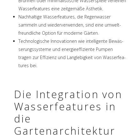
Brun­nen oder mini­ma­lis­ti­sche Wasser­spiele verlei­hen
Wasser­fea­tures eine zeit­ge­mäße Ästhetik.
Nach­hal­tige Wasser­fea­tures, die Regen­was­ser
sammeln und wieder­ver­wen­den, sind eine umwelt­
freund­li­che Option für moderne Gärten.
Tech­no­lo­gi­sche Inno­va­tio­nen wie intel­li­gente Bewäs­
se­rungs­sys­teme und ener­gie­ef­fi­zi­ente Pumpen
tragen zur Effi­zi­enz und Lang­le­big­keit von Wasser­fea­
tures bei.
Die Inte­gra­tion von
Wasser­fea­tures in
die
Gartenarchitektur