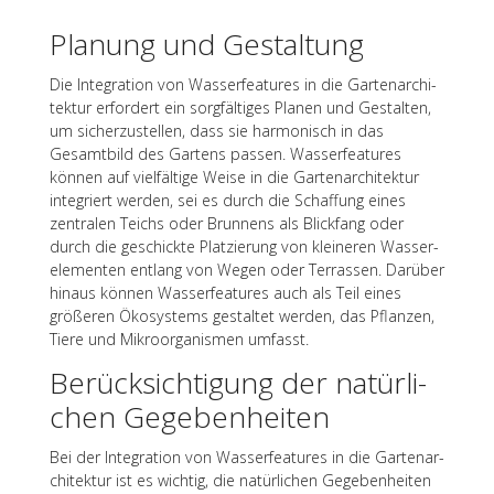
Planung und Gestaltung
Die Inte­gra­tion von Wasser­fea­tures in die Garten­ar­chi­
tek­tur erfor­dert ein sorg­fäl­ti­ges Planen und Gestal­ten,
um sicher­zu­stel­len, dass sie harmo­nisch in das
Gesamt­bild des Gartens passen. Wasser­fea­tures
können auf viel­fäl­tige Weise in die Garten­ar­chi­tek­tur
inte­griert werden, sei es durch die Schaf­fung eines
zentra­len Teichs oder Brun­nens als Blick­fang oder
durch die geschickte Plat­zie­rung von klei­ne­ren Wasser­
ele­men­ten entlang von Wegen oder Terras­sen. Darüber
hinaus können Wasser­fea­tures auch als Teil eines
größe­ren Ökosys­tems gestal­tet werden, das Pflan­zen,
Tiere und Mikro­or­ga­nis­men umfasst.
Berück­sich­ti­gung der natür­li­
chen Gegebenheiten
Bei der Inte­gra­tion von Wasser­fea­tures in die Garten­ar­
chi­tek­tur ist es wich­tig, die natür­li­chen Gege­ben­hei­ten