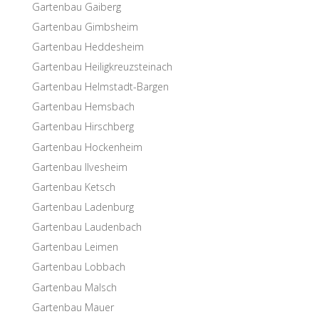
Garten­bau Gaiberg
Garten­bau Gimbsheim
Garten­bau Heddesheim
Garten­bau Heiligkreuzsteinach
Garten­bau Helmstadt-Bargen
Garten­bau Hemsbach
Garten­bau Hirschberg
Garten­bau Hockenheim
Garten­bau Ilvesheim
Garten­bau Ketsch
Garten­bau Ladenburg
Garten­bau Laudenbach
Garten­bau Leimen
Garten­bau Lobbach
Garten­bau Malsch
Garten­bau Mauer