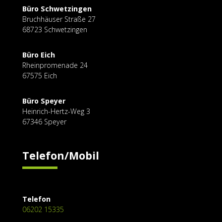
Büro Schwetzingen
Bruchhäuser Straße
27
68723 Schwetzingen
Büro Eich
Rheinpromenade 24
67575 Eich
Büro Speyer
Heinrich-Hertz-Weg 3
67346 Speyer
Telefon/Mobil
Telefon
06202 15335