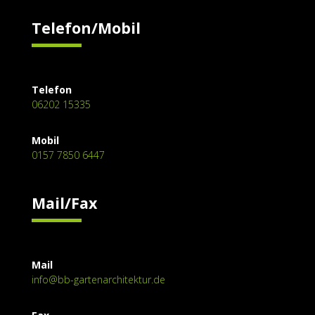
Telefon/Mobil
Telefon
06202 15335
Mobil
0157 7850 6447
Mail/Fax
Mail
info@bb-gartenarchitektur.de