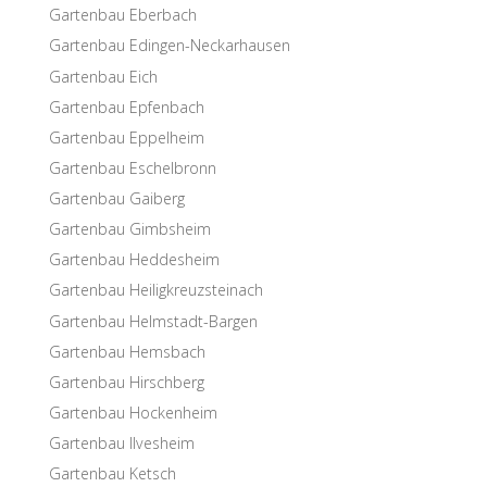
Garten­bau Eberbach
Garten­bau Edingen-Neckarhausen
Garten­bau Eich
Garten­bau Epfenbach
Garten­bau Eppelheim
Garten­bau Eschelbronn
Garten­bau Gaiberg
Garten­bau Gimbsheim
Garten­bau Heddesheim
Garten­bau Heiligkreuzsteinach
Garten­bau Helmstadt-Bargen
Garten­bau Hemsbach
Garten­bau Hirschberg
Garten­bau Hockenheim
Garten­bau Ilvesheim
Garten­bau Ketsch