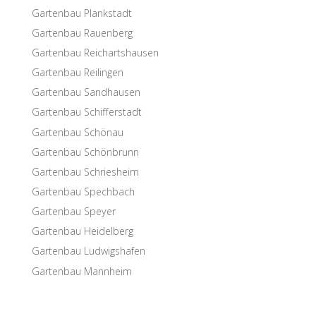
Garten­bau Plankstadt
Garten­bau Rauenberg
Garten­bau Reichartshausen
Garten­bau Reilingen
Garten­bau Sandhausen
Garten­bau Schifferstadt
Garten­bau Schönau
Garten­bau Schönbrunn
Garten­bau Schriesheim
Garten­bau Spechbach
Garten­bau Speyer
Garten­bau Heidelberg
Garten­bau Ludwigshafen
Garten­bau Mannheim