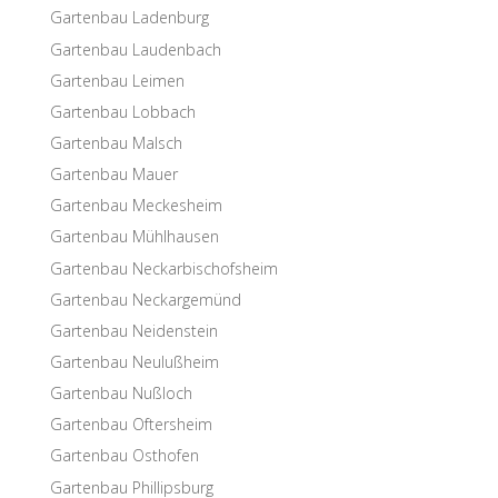
Garten­bau Ladenburg
Garten­bau Laudenbach
Garten­bau Leimen
Garten­bau Lobbach
Garten­bau Malsch
Garten­bau Mauer
Garten­bau Meckesheim
Garten­bau Mühlhausen
Garten­bau Neckarbischofsheim
Garten­bau Neckargemünd
Garten­bau Neidenstein
Garten­bau Neulußheim
Garten­bau Nußloch
Garten­bau Oftersheim
Garten­bau Osthofen
Garten­bau Phillipsburg